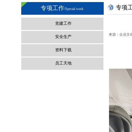
专项
专项工作
/
Special work
党建工作
来源：
企业文
安全生产
资料下载
员工天地