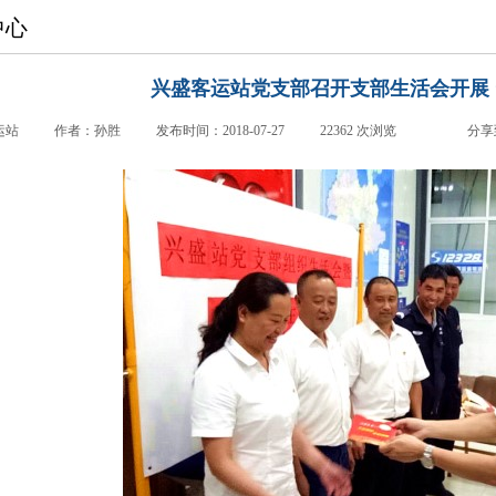
中心
兴盛客运站党支部召开支部生活会开展 
运站
|
作者：
孙胜
|
发布时间：
2018-07-27
|
22362
次浏览
|
|
分享