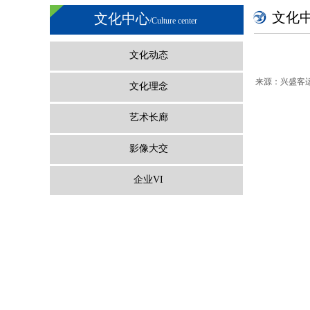
文化
文化中心
/Culture center
文化动态
来源：
兴盛客
文化理念
艺术长廊
影像大交
企业VI