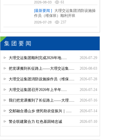
61
2026-08-03
[最新要闻 ]
大理交运集团消防设施操
作员（维保班）顺利开班
237
2026-07-28
集 团 要 闻
More+
大理交运集团顺利完成2026年地......
2026-07-29
把党课搬到长征路上——大理交运集......
2026-08-03
大理交运集团消防设施操作员（维保......
2026-07-28
大理交运集团召开2026年上半年......
2026-07-24
我们把党课搬到了长征路上——大理......
2026-07-16
交邮融合通山乡 便民助农促振兴｜......
2026-07-14
警企联建聚合力 红色基因铸忠诚
2026-07-10