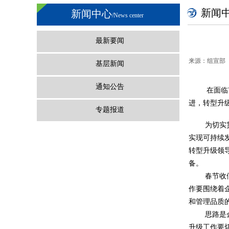
新闻
新闻中心
/News center
最新要闻
来源：
组宣部
基层新闻
通知公告
在面临
进，转型升
专题报道
为切实
实现可持续
转型升级领
备。
春节收
作要围绕着
和管理品质
思路是
升级工作要