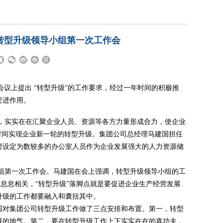
转型升级领导小组第一次工作会
会议上提出 “转型升级”的工作要求，经过一年时间的积极推
促进作用。
，实实在在汇聚企业人员、资源等各方力量形成合力，使企业
时间实现企业新一轮的转型升级。集团公司总经理马建国担任
时设定为数较多的办公室人员作为企业发展强大的人力资源储
组第一次工作会。马建国在会上强调，转型升级领导小组的工
作息息相关，“转型升级”落脚点就是要促进企业生产经营发展
升级的工作都要融入和囊括其中。
国对集团公司转型升级工作做了三点安排和布置。第一，转型
展的地气。第二，要在转型升级工作上下实实在在的真功夫，